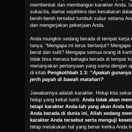
membentuk dan membangun karakter Anda. Ia
sukacita, damai sejahtera dan kesabaran dal
benih-benih tersebut tumbuh subur selama And
dan mengerjakan pekerjaan Anda.
Anda mungkin sedang berada di tempat kerja 
tanya, “Mengapa ini terus berlanjut? Mengapa b
berat dan sulit? Mengapa semua orang di ka
tidak bisa merasa bahagia berada di tempat 
menanyakan pertanyaan yang sama dengan ap
di kitab
Pengkothbah 1:3:
“Apakah gunanya
jerih payah di bawah matahari?
Jawabannya adalah karakter. Hidup kita seka
hidup yang kekal nanti.
Anda tidak akan mem
tetapi karakter Anda-lah yang akan Anda b
Anda berada di dunia ini, Allah sedang 
karakter Anda tersebut serta menguji keset
tetap melakukan hal yang benar ketika Anda t