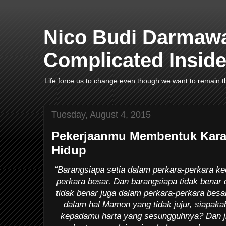
Nico Budi Darmawa
Complicated Inside
Life force us to change even though we want to remain t
Tuesday, August 4, 2015
Pekerjaanmu Membentuk Karak
Hidup
“Barangsiapa setia dalam perkara-perkara keci
perkara besar. Dan barangsiapa tidak benar 
tidak benar juga dalam perkara-perkara besar.
dalam hal Mamon yang tidak jujur, siapa
kepadamu harta yang sesungguhnya? Dan ji