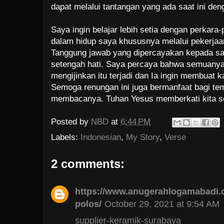
dapat melalui tantangan yang ada saat ini den
Saya ingin belajar lebih setia dengan perkar
dalam hidup saya khususnya melalui pekerjaan
Tanggung jawab yang dipercayakan kepada sa
setengah hati. Saya percaya bahwa semuanya 
mengijinkan itu terjadi dan Ia ingin membuat ka
Semoga renungan ini juga bermanfaat bagi te
membacanya. Tuhan Yesus memberkati kita se
Posted by
NBD
at
6:44 PM
Labels:
Indonesian
,
My Story
,
Verse
2 comments:
https://www.anugerahlogamabadi.
polos/
October 29, 2021 at 9:54 AM
supplier-keramik-surabaya