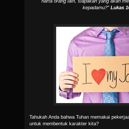
harta orang lain, siapakah yang akan m
kepadamu?”
Lukas 1
Tahukah Anda bahwa Tuhan memakai pekerjaan
untuk membentuk karakter kita?