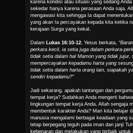
karena kondisi atau situasi yang sedang Anda 
sekedar hanya karena perasaan Anda saja. All
mengawasi kita sehingga Ia dapat menentukan
yang akan Ia percayakan kepada kita ketika 
kerajaan Surga yang kekal.
Dalam
Lukas 16:10-12
, Yesus berkata,
“Baran
perkara kecil, ia setia juga dalam perkara-pe
tidak setia dalam hal Mamon yang tidak jujur,
mempercayakan kepadamu harta yang sesung
tidak setia dalam harta orang lain, siapakah
sendiri kepadamu?”
Jadi sekarang, apakah tantangan dan pergumu
tempat kerja? Sudahkan Anda mengerti bahwa
lingkungan tempat kerja Anda, Allah sengaja 
membentuk karakter Anda? Mari kita belajar 
manusia mengalami berbagai keadaan yang sa
tetap berpegang teguh pada iman dan janji Tu
kebenaran dan melakukan yang terbaik untuk 