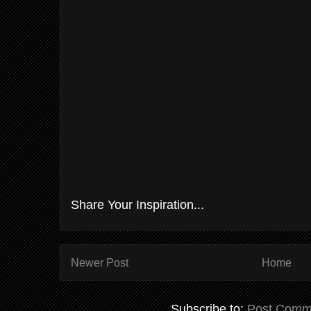
Share Your Inspiration...
Newer Post
Home
Subscribe to:
Post Comm