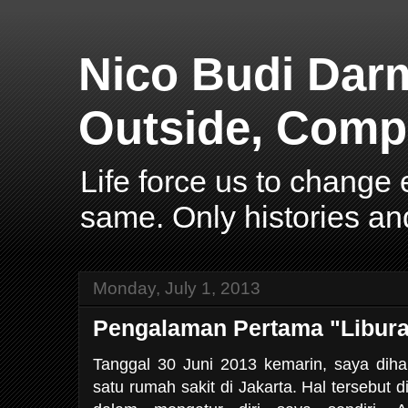
Nico Budi Dar
Outside, Compl
Life force us to change
same. Only histories an
Monday, July 1, 2013
Pengalaman Pertama "Libura
Tanggal 30 Juni 2013 kemarin, saya dihar
satu rumah sakit di Jakarta. Hal tersebut 