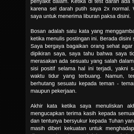
penyakit dalam. Ketika di test darah ada
karena sel darah putih saya 2x normal.
saya untuk menerima liburan paksa disini.
Bosan adalah satu kata yang menggamba
ketika menulis postingan ini. Berada disin
Saya bergaya bagaikan orang sehat agar 
dipikiran saya, saya tahu bahwa saya t
merasakan ada sesuatu yang salah dalam 
sisi positif selama hal ini terjadi, yakn
waktu tidur yang terbuang. Namun, ter
berhutang sesuatu kepada teman - teman
maupun pekerjaan.
Akhir kata ketika saya menuliskan akh
mengucapkan terima kasih kepada semua
dan tentunya bersyukur kepada Tuhan ya
masih diberi kekuatan untuk menghadapi