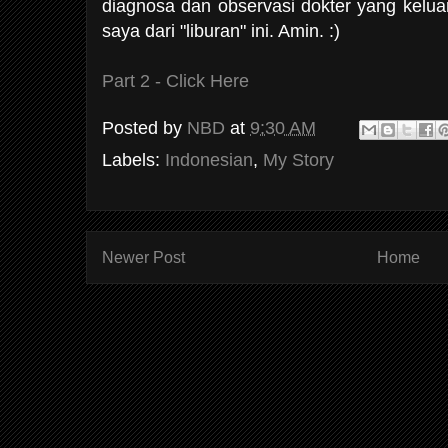
diagnosa dan observasi dokter yang kelua
saya dari "liburan" ini. Amin. :)
Part 2 - Click Here
Posted by
NBD
at
9:30 AM
Labels:
Indonesian
,
My Story
Newer Post
Home